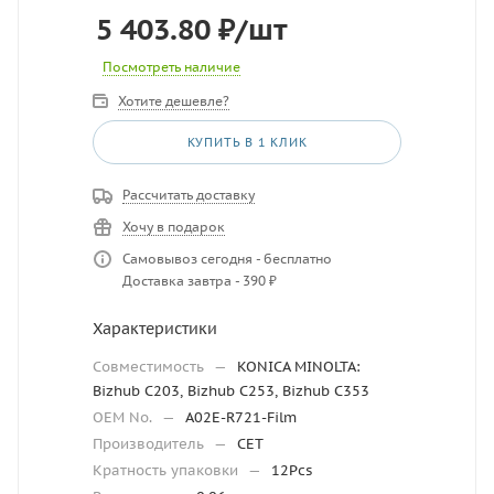
5 403.80
₽
/шт
Посмотреть наличие
Хотите дешевле?
КУПИТЬ В 1 КЛИК
Рассчитать доставку
Хочу в подарок
Самовывоз сегодня - бесплатно
Доставка завтра - 390 ₽
Характеристики
Совместимость
—
KONICA MINOLTA:
Bizhub C203, Bizhub C253, Bizhub C353
OEM No.
—
A02E-R721-Film
Производитель
—
CET
Кратность упаковки
—
12Pcs