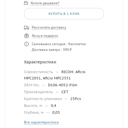
Хотите дешевле?
КУПИТЬ В 1 КЛИК
Рассчитать доставку
Хочу в подарок
Самовывоз сегодня - бесплатно
Доставка завтра - 390 ₽
Характеристики
Совместимость
—
RICOH: Aficio
MPC2051, Aficio MPC2551
OEM No.
—
D106-4052-Film
Производитель
—
CET
Кратность упаковки
—
25Pcs
Высота, м
—
0,4
Глубина, м
—
0,05
Все характеристики