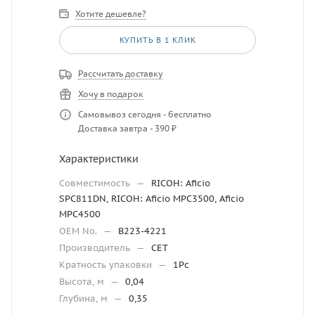
Хотите дешевле?
КУПИТЬ В 1 КЛИК
Рассчитать доставку
Хочу в подарок
Самовывоз сегодня - бесплатно
Доставка завтра - 390 ₽
Характеристики
Совместимость
—
RICOH: Aficio
SPC811DN, RICOH: Aficio MPC3500, Aficio
MPC4500
OEM No.
—
B223-4221
Производитель
—
CET
Кратность упаковки
—
1Pc
Высота, м
—
0,04
Глубина, м
—
0,35