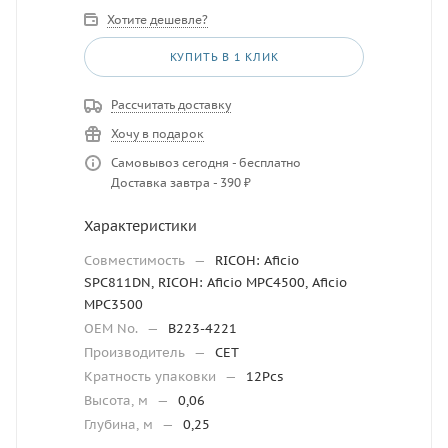
Хотите дешевле?
КУПИТЬ В 1 КЛИК
Рассчитать доставку
Хочу в подарок
Самовывоз сегодня - бесплатно
Доставка завтра - 390 ₽
Характеристики
Совместимость
—
RICOH: Aficio
SPC811DN, RICOH: Aficio MPC4500, Aficio
MPC3500
OEM No.
—
B223-4221
Производитель
—
CET
Кратность упаковки
—
12Pcs
Высота, м
—
0,06
Глубина, м
—
0,25