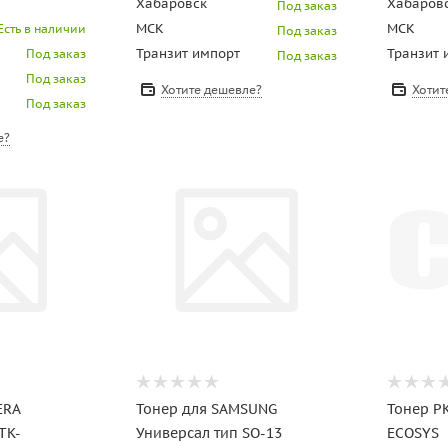
Хабаровск
Хабаров
Под заказ
МСК
МСК
Есть в наличии
Под заказ
Транзит импорт
Транзит 
Под заказ
Под заказ
Под заказ
Хотите дешевле?
Хотит
Под заказ
е?
ERA
Тонер для SAMSUNG
Тонер P
(TK-
Универсал тип SO-13
ECOSYS