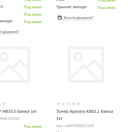
Под заказ
ск
Транзит импорт
Под заказ
Под заказ
Под заказ
Хотите дешевле?
импорт
Под заказ
е дешевле?
 HB10.5 банка 1кг
Тонер Kyocera KB02.1 банка
1кг
P0HB105020
Арт.: AAMT0KB021020
Под заказ