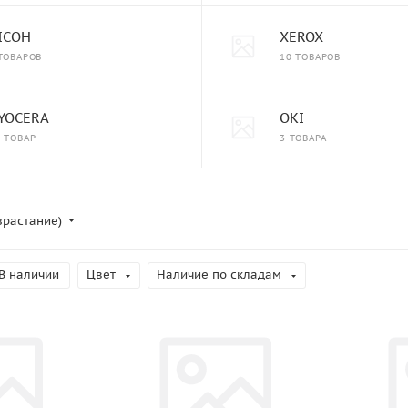
ICOH
XEROX
 ТОВАРОВ
10 ТОВАРОВ
YOCERA
OKI
1 ТОВАР
3 ТОВАРА
зрастание)
В наличии
Цвет
Наличие по складам