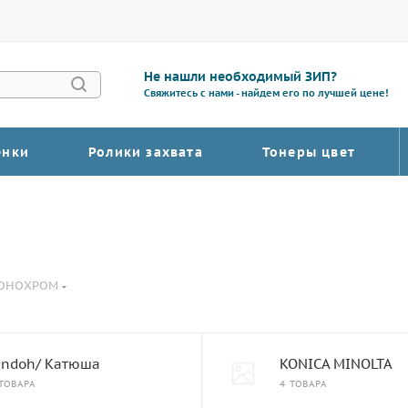
Не нашли необходимый ЗИП?
Свяжитесь с нами - найдем его по лучшей цене!
енки
Ролики захвата
Тонеры цвет
МОНОХРОМ
indoh/ Катюша
KONICA MINOLTA
ТОВАРА
4 ТОВАРА