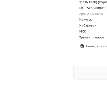
1110/1120) (коро
MURATA Япония
Арт.: 3522250000
Иркутск
Хабаровск
МСК
Транзит импорт
Хотите дешевл