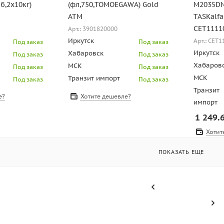
б,2х10кг)
(фл,750,TOMOEGAWA) Gold
M2035DN
ATM
TASKalfa
CET1111
Арт.: 3901820000
Иркутск
Арт.: CET
Под заказ
Под заказ
Иркутск
Хабаровск
Под заказ
Под заказ
Хабаров
МСК
Под заказ
Под заказ
МСК
Транзит импорт
Под заказ
Под заказ
Транзит
е?
Хотите дешевле?
импорт
1 249.
Хотит
ПОКАЗАТЬ ЕЩЕ