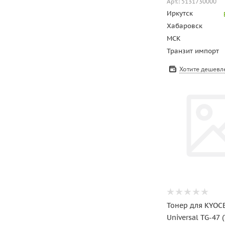
Арт.: 5131730000
Иркутск
Хабаровск
МСК
Транзит импорт
Хотите дешевл
Тонер для KYOC
Universal TG-47 