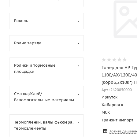
Ракель
Ролик заряда
Ролики и тормозные
Тонер для HP Ty
площадки
1100/AX/1200/40
(короб,2х10кг)
Арт.: 2620850000
Смазка/Клей/
Иркутск
Вспомогательные материалы
Хабаровск
МСК
Транзит импорт
Термопленки, валы фьюзера,
термоэлементы
Хотите дешевл