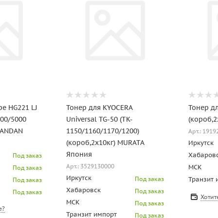
pe HG221 LJ
Тонер для KYOCERA
Тонер дл
00/5000
Universal TG-50 (TK-
(короб,2
 HANDAN
1150/1160/1170/1200)
Арт.: 191
(короб,2х10кг) MURATA
Иркутск
Япония
Хабаров
Под заказ
Арт.: 3529130000
МСК
Под заказ
Иркутск
Под заказ
Транзит 
Под заказ
Хабаровск
Под заказ
Под заказ
Хотит
МСК
Под заказ
е?
Транзит импорт
Под заказ