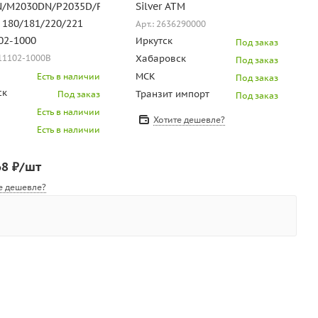
/M2030DN/P2035D/P2135DN,
Silver ATM
 180/181/220/221
Арт.: 2636290000
02-1000
Иркутск
Под заказ
Хабаровск
111102-1000B
Под заказ
МСК
Есть в наличии
Под заказ
ск
Транзит импорт
Под заказ
Под заказ
Есть в наличии
Хотите дешевле?
Есть в наличии
68
₽
/шт
е дешевле?