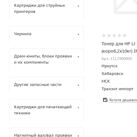
Картриджи для струйных
принтеров
Чернила
Тонер для HP LJ
(короб,2х10кг) 
Драм-юниты, блоки проявки
Арт.: 1112400000
и их компоненты
Иркутск
Хабаровск
МСК
Другие запасные части
Транзит импорт
Хотите дешевл
Картриджи для печатающей
техники
Магнитный вал/вал проявки