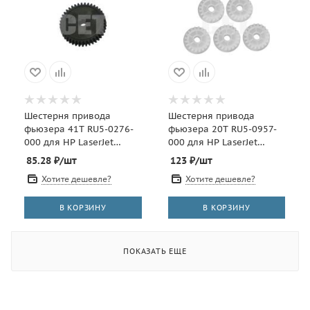
Шестерня привода
Шестерня привода
фьюзера 41T RU5-0276-
фьюзера 20T RU5-0957-
000 для HP LaserJet
000 для HP LaserJet
4250/4350 (CET), CET2641
P3005/M3027/M3035
85.28
₽
/шт
123
₽
/шт
(CET), CET2423
Хотите дешевле?
Хотите дешевле?
В КОРЗИНУ
В КОРЗИНУ
ПОКАЗАТЬ ЕЩЕ