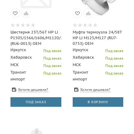
Шестерня 23T/56T HP LJ
Муфта термоузла 24/58T
P1505/1566/1606/M1120/1522/1536
HP LJ M125/M127 (RU7-
(RU6-0013) OEM
0753) OEM
Иркутск
Иркутск
Под заказ
Под заказ
Хабаровск
Хабаровск
Под заказ
Под заказ
МСК
МСК
Под заказ
Под заказ
Транзит
Транзит
Под заказ
Под заказ
импорт
импорт
Хотите дешевле?
Хотите дешевле?
ПОД ЗАКАЗ
В КОРЗИНУ