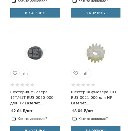
Хотите дешевле?
Хотите дешевле?
В КОРЗИНУ
В КОРЗИНУ
Шестерня фьюзера
Шестерня фьюзера 14T
15T/41T RU5-0020-000
RU5-0021-000 для HP
для HP LaserJet
LaserJet
4200/4300/4250/4350
4200/4300/4250/4350
42.64
₽
/шт
18.04
₽
/шт
(CET), CET1071
(CET), CET1234
Хотите дешевле?
Хотите дешевле?
В КОРЗИНУ
В КОРЗИНУ