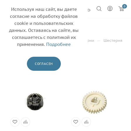
0
Используя наш сайт, вы даете
согласие на обработку файлов
cookie и пользовательских
HP
82
данных. Оставаясь на сайте, вы
соглашаетесь с политикой их
—
—
—
Главная
Каталог
Бушинги и шестерни
Шестерня
применения.
Подробнее
—
HP
ФИЛЬТР
СОГЛАСЕН