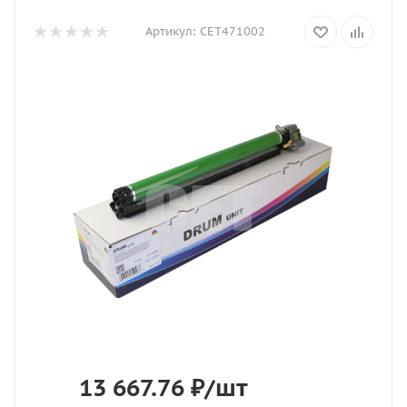
Артикул:
CET471002
13 667.76
₽
/шт