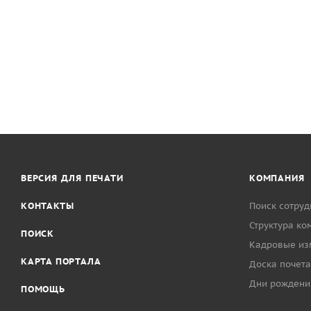
ВЕРСИЯ ДЛЯ ПЕЧАТИ
КОМПАНИЯ
КОНТАКТЫ
Поиск сотруд
Структура ко
ПОИСК
Кадровые из
КАРТА ПОРТАЛА
Доска почета
Дни рождени
ПОМОЩЬ