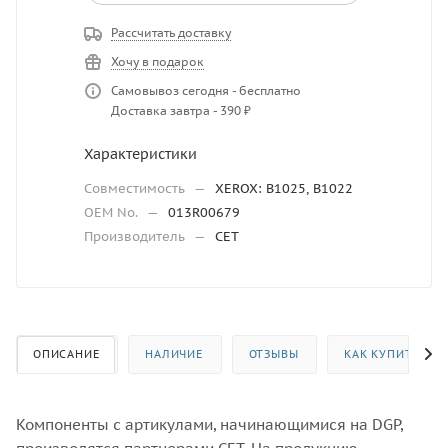
Рассчитать доставку
Хочу в подарок
Самовывоз сегодня - бесплатно
Доставка завтра - 390 ₽
Характеристики
Совместимость
—
XEROX: B1025, B1022
OEM No.
—
013R00679
Производитель
—
CET
ОПИСАНИЕ
НАЛИЧИЕ
ОТЗЫВЫ
КАК КУПИТЬ
Компоненты с артикулами, начинающимися на DGP,