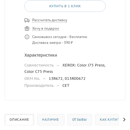
КУПИТЬ В 1 КЛИК
Рассчитать доставку
Хочу в подарок
Самовывоз сегодня - бесплатно
Доставка завтра - 390 ₽
Характеристики
Совместимость
—
XEROX: Color J75 Press,
Color C75 Press
OEM No.
—
13R672, 013R00672
Производитель
—
CET
ОПИСАНИЕ
НАЛИЧИЕ
ОТЗЫВЫ
КАК КУПИТЬ