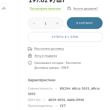
Посмотреть наличие
Хотите дешевле?
В КОРЗИНУ
КУПИТЬ В 1 КЛИК
Рассчитать доставку
Хочу в подарок
Самовывоз сегодня - бесплатно
Доставка завтра - 390 ₽
Характеристики
Совместимость
—
RICOH: Aficio 3035, Aficio
3045
OEM No.
—
AE04-4056, AA06-0948
Производитель
—
CET