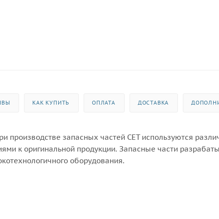
ЫВЫ
КАК КУПИТЬ
ОПЛАТА
ДОСТАВКА
ДОПОЛН
 При производстве запасных частей CET используются разл
иями к оригинальной продукции. Запасные части разрабат
котехнологичного оборудования.