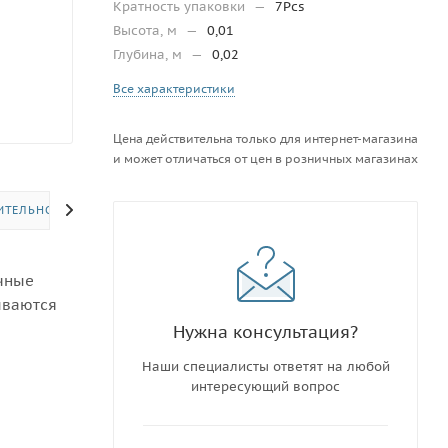
Кратность упаковки
—
7Pcs
Высота, м
—
0,01
Глубина, м
—
0,02
Все характеристики
Цена действительна только для интернет-магазина
и может отличаться от цен в розничных магазинах
ИТЕЛЬНО
ичные
ываются
Нужна консультация?
Наши специалисты ответят на любой
интересующий вопрос