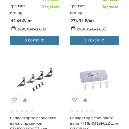
Транзит
Транзит
Под заказ
Под заказ
импорт
импорт
42.64
₽
/шт
276.34
₽
/шт
Хотите дешевле?
Хотите дешевле?
В КОРЗИНУ
В КОРЗИНУ
Сепаратор тефлонового
Сепаратор резинового
вала с пружиной
вала PTME-0313FCZZ для
PTME0024QSZZ для
SHARP MX-