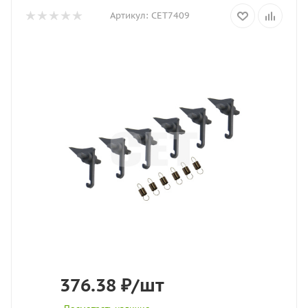
Артикул:
CET7409
376.38
₽
/шт