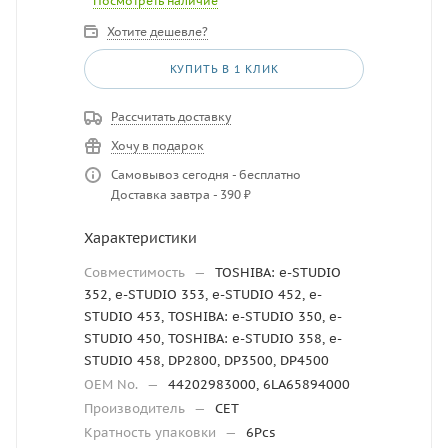
Посмотреть наличие
Хотите дешевле?
КУПИТЬ В 1 КЛИК
Рассчитать доставку
Хочу в подарок
Самовывоз сегодня - бесплатно
Доставка завтра - 390 ₽
Характеристики
Совместимость
—
TOSHIBA: e-STUDIO
352, e-STUDIO 353, e-STUDIO 452, e-
STUDIO 453, TOSHIBA: e-STUDIO 350, e-
STUDIO 450, TOSHIBA: e-STUDIO 358, e-
STUDIO 458, DP2800, DP3500, DP4500
OEM No.
—
44202983000, 6LA65894000
Производитель
—
CET
Кратность упаковки
—
6Pcs