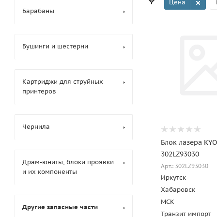
Цена
Барабаны
Бушинги и шестерни
Картриджи для струйных
принтеров
Чернила
Блок лазера KYO
302LZ93030
Драм-юниты, блоки проявки
Арт.: 302LZ93030
и их компоненты
Иркутск
Хабаровск
МСК
Другие запасные части
Транзит импорт