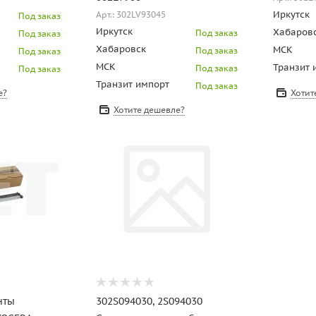
Иркутск
Арт.: 302LV93045
Под заказ
Иркутск
Хабаров
Под заказ
Под заказ
Хабаровск
МСК
Под заказ
Под заказ
МСК
Транзит 
Под заказ
Под заказ
Транзит импорт
Под заказ
е?
Хотит
Хотите дешевле?
нты
302S094030, 2S094030