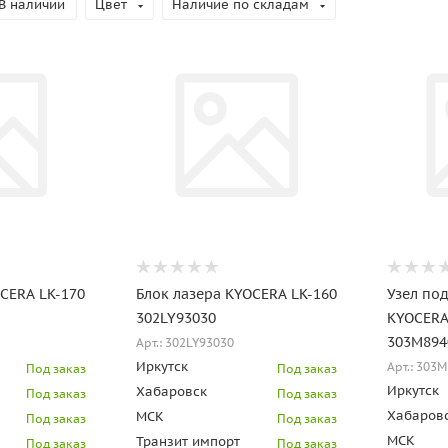
В наличии
Цвет
Наличие по складам
CERA LK-170
Блок лазера KYOCERA LK-160
Узел по
302LY93030
KYOCER
303M894
Арт.: 302LY93030
Иркутск
Арт.: 303
Под заказ
Под заказ
Иркутск
Хабаровск
Под заказ
Под заказ
Хабаров
МСК
Под заказ
Под заказ
МСК
Транзит импорт
Под заказ
Под заказ