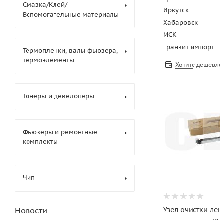
Смазка/Клей/
Иркутск
Вспомогательные материалы
Хабаровск
МСК
Транзит импорт
Термопленки, валы фьюзера,
термоэлементы
Хотите дешевл
Тонеры и девелоперы
Фьюзеры и ремонтные
комплекты
Чип
Узел очистки ле
Новости