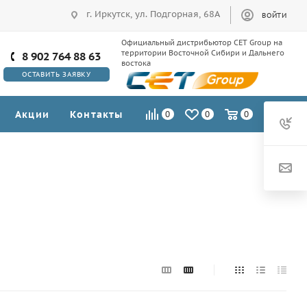
г. Иркутск, ул. Подгорная, 68А
ВОЙТИ
Официальный дистрибьютор CET Group на
территории Восточной Сибири и Дальнего
8 902 764 88 63
востока
ОСТАВИТЬ ЗАЯВКУ
Акции
Контакты
0
0
0