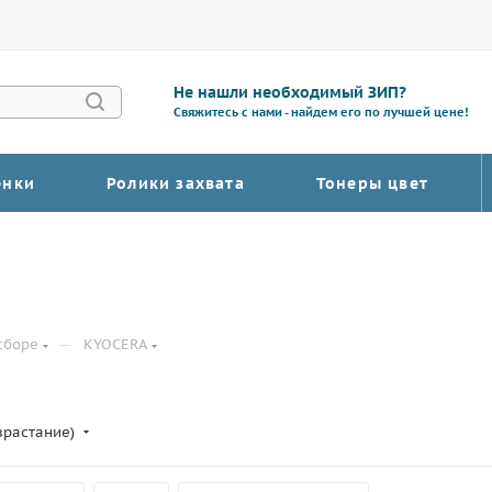
Не нашли необходимый ЗИП?
Свяжитесь с нами - найдем его по лучшей цене!
енки
Ролики захвата
Тонеры цвет
—
сборе
KYOCERA
зрастание)