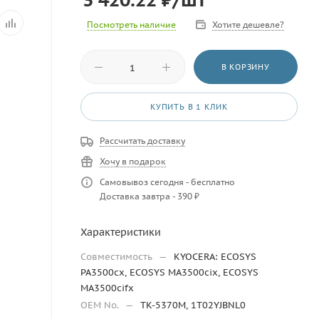
Посмотреть наличие
Хотите дешевле?
В КОРЗИНУ
КУПИТЬ В 1 КЛИК
Рассчитать доставку
Хочу в подарок
Самовывоз сегодня - бесплатно
Доставка завтра - 390 ₽
Характеристики
Совместимость
—
KYOCERA: ECOSYS
PA3500cx, ECOSYS MA3500cix, ECOSYS
MA3500cifx
OEM No.
—
TK-5370M, 1T02YJBNL0