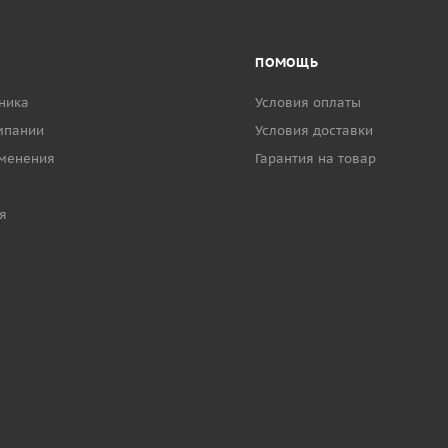
ПОМОЩЬ
ника
Условия оплаты
мпании
Условия доставки
менения
Гарантия на товар
я