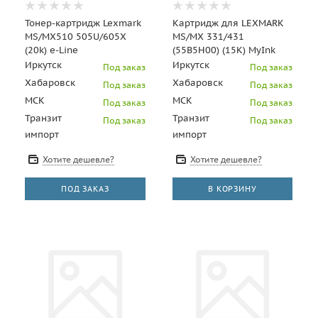
Тонер-картридж Lexmark
Картридж для LEXMARK
MS/MX510 505U/605X
MS/MX 331/431
(20k) e-Line
(55B5H00) (15K) MyInk
Иркутск
Иркутск
Под заказ
Под заказ
Хабаровск
Хабаровск
Под заказ
Под заказ
МСК
МСК
Под заказ
Под заказ
Транзит
Транзит
Под заказ
Под заказ
импорт
импорт
Хотите дешевле?
Хотите дешевле?
ПОД ЗАКАЗ
В КОРЗИНУ