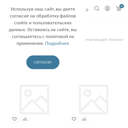
0
Используя наш сайт, вы даете
согласие на обработку файлов
cookie и пользовательских
Lexmark
22
данных. Оставаясь на сайте, вы
соглашаетесь с политикой их
—
—
Главная
Каталог
Картриджи для печатающей техники
применения.
Подробнее
—
—
совместимые
Lexmark
ФИЛЬТР
СОГЛАСЕН