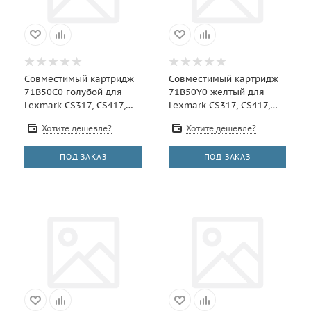
Совместимый картридж
Совместимый картридж
71B50C0 голубой для
71B50Y0 желтый для
Lexmark CS317, CS417,
Lexmark CS317, CS417,
CS517, CX317, CX417,
CS517, CX317, CX417,
Хотите дешевле?
Хотите дешевле?
CX517 - 2.3K
CX517 - 2.3K
ПОД ЗАКАЗ
ПОД ЗАКАЗ