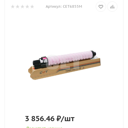
Артикул:
CET6855M
3 856.46
₽
/шт