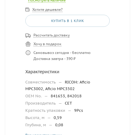
Посмотреть наличие
Хотите дешевле?
КУПИТЬ В 1 КЛИК
Рассчитать доставку
Хочу в подарок
Самовывоз сегодня - бесплатно
Доставка завтра - 390 ₽
Характеристики
Совместимость
—
RICOH: Aficio
MPC3002, Aficio MPC3502
OEM No.
—
841653, 842018
Производитель
—
CET
Кратность упаковки
—
9Pcs
Высота, м
—
0,59
Глубина, м
—
0,08