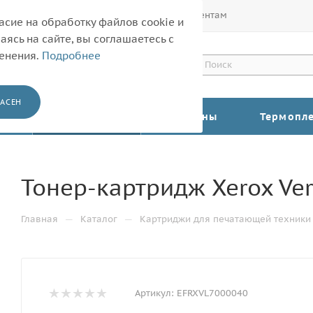
Покупателям
Корпоративным клиентам
асие на обработку файлов cookie и
ясь на сайте, вы соглашаетесь с
менения.
Подробнее
АСЕН
КАТАЛОГ
Барабаны
Термопл
Тонер-картридж Xerox Ver
—
—
Главная
Каталог
Картриджи для печатающей техники
Артикул:
EFRXVL7000040