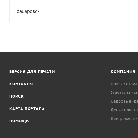
Хабаровск
ВЕРСИЯ ДЛЯ ПЕЧАТИ
КОМПАНИЯ
КОНТАКТЫ
Поиск сотруд
Структура ко
ПОИСК
Кадровые из
КАРТА ПОРТАЛА
Доска почета
Дни рождени
ПОМОЩЬ