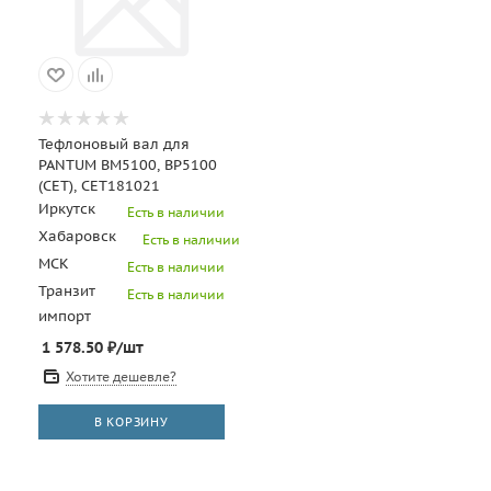
Тефлоновый вал для
PANTUM BM5100, BP5100
(CET), CET181021
Иркутск
Есть в наличии
Хабаровск
Есть в наличии
МСК
Есть в наличии
Транзит
Есть в наличии
импорт
1 578.50
₽
/шт
Хотите дешевле?
В КОРЗИНУ