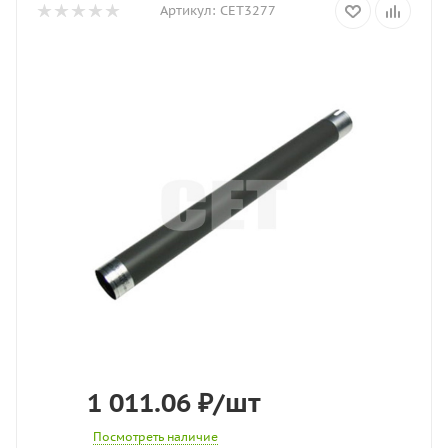
Артикул:
CET3277
1 011.06
₽
/шт
Посмотреть наличие