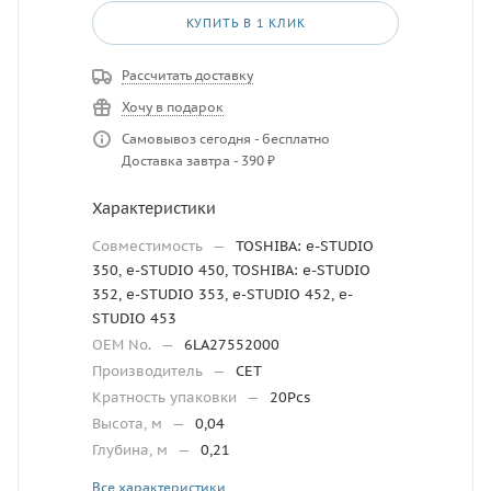
КУПИТЬ В 1 КЛИК
Рассчитать доставку
Хочу в подарок
Самовывоз сегодня - бесплатно
Доставка завтра - 390 ₽
Характеристики
Совместимость
—
TOSHIBA: e-STUDIO
350, e-STUDIO 450, TOSHIBA: e-STUDIO
352, e-STUDIO 353, e-STUDIO 452, e-
STUDIO 453
OEM No.
—
6LA27552000
Производитель
—
CET
Кратность упаковки
—
20Pcs
Высота, м
—
0,04
Глубина, м
—
0,21
Все характеристики