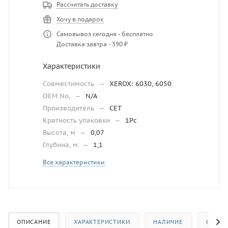
Рассчитать доставку
Хочу в подарок
Самовывоз сегодня - бесплатно
Доставка завтра - 390 ₽
Характеристики
Совместимость
—
XEROX: 6030, 6050
OEM No.
—
N/A
Производитель
—
CET
Кратность упаковки
—
1Pc
Высота, м
—
0,07
Глубина, м
—
1,1
Все характеристики
ОПИСАНИЕ
ХАРАКТЕРИСТИКИ
НАЛИЧИЕ
ОТЗЫВ