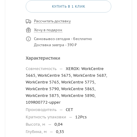
КУПИТЬ В 1 КЛИК
Рассчитать доставку
Хочу в подарок
Самовывоз сегодня - бесплатно
Доставка завтра - 390 ₽
Характеристики
Совместимость
—
XEROX: WorkCentre
5665, WorkCentre 5675, WorkCentre 5687,
WorkCentre 5765, WorkCentre 5775,
WorkCentre 5790, WorkCentre 5865,
WorkCentre 5875, WorkCentre 5890,
109R00772-upper
Производитель
—
CET
Кратность упаковки
—
12Pcs
Высота, м
—
0,04
Глубина, м
—
0,35