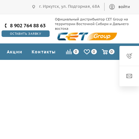
г. Иркутск, ул. Подгорная, 68А
ВОЙТИ
Официальный дистрибьютор CET Group на
территории Восточной Сибири и Дальнего
8 902 764 88 63
востока
ОСТАВИТЬ ЗАЯВКУ
Акции
Контакты
0
0
0