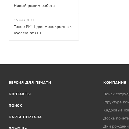
Новый режим работы
15 мая 2022
Тонер PK11 для монохромных
Kyocera от CET
ВЕРСИЯ ДЛЯ ПЕЧАТИ
КОМПАНИЯ
КОНТАКТЫ
Поиск сотруд
Структура ко
ПОИСК
Кадровые из
КАРТА ПОРТАЛА
Доска почета
Дни рождени
ПОМОЩЬ