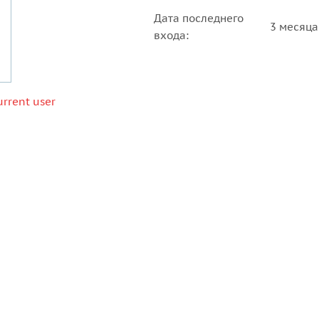
Дата последнего
3 месяца
входа:
urrent user