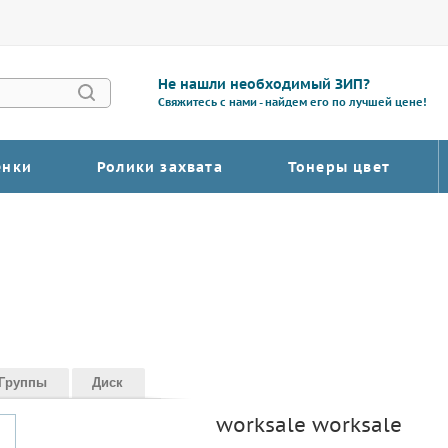
Не нашли необходимый ЗИП?
Свяжитесь с нами - найдем его по лучшей цене!
енки
Ролики захвата
Тонеры цвет
Группы
Диск
worksale worksale