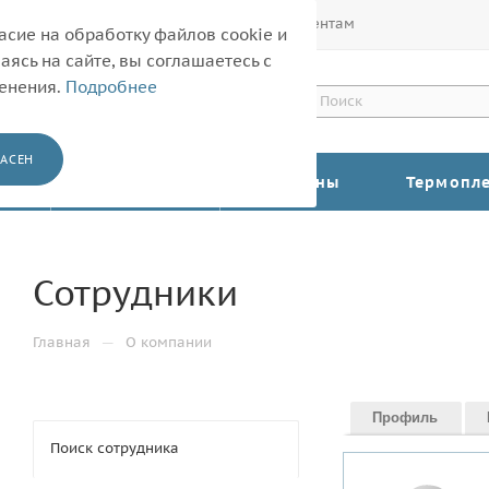
Покупателям
Корпоративным клиентам
асие на обработку файлов cookie и
ясь на сайте, вы соглашаетесь с
менения.
Подробнее
АСЕН
КАТАЛОГ
Барабаны
Термопл
Сотрудники
—
Главная
О компании
Профиль
Поиск сотрудника