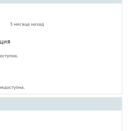
3 месяца назад
ция
оступна.
едоступна.