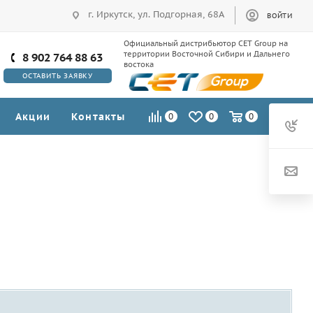
г. Иркутск, ул. Подгорная, 68А
ВОЙТИ
Официальный дистрибьютор CET Group на
территории Восточной Сибири и Дальнего
8 902 764 88 63
востока
ОСТАВИТЬ ЗАЯВКУ
Акции
Контакты
0
0
0