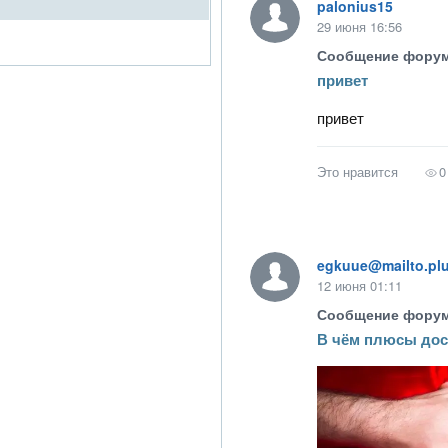
palonius15
29 июня 16:56
Сообщение фору
привет
привет
Это нравится
0
egkuue@mailto.pl
12 июня 01:11
Сообщение фору
В чём плюсы дос