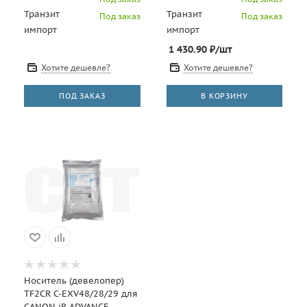
Транзит
Транзит
Под заказ
Под заказ
импорт
импорт
1 430.90
₽
/шт
Хотите дешевле?
Хотите дешевле?
ПОД ЗАКАЗ
В КОРЗИНУ
Носитель (девелопер)
TF2CR C-EXV48/28/29 для
CANON iR ADVANCE