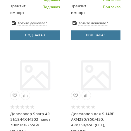
Транзит
Транзит
Под заказ
Под заказ
импорт
импорт
Хотите дешевле?
Хотите дешевле?
ПОД ЗАКАЗ
ПОД ЗАКАЗ
Девелопер Sharp AR-
Девелопер для SHARP
5618/MX-M202 пакет
ARM280/350/450,
300г MX-235GV
ARP350/450 (CET),
CET161007