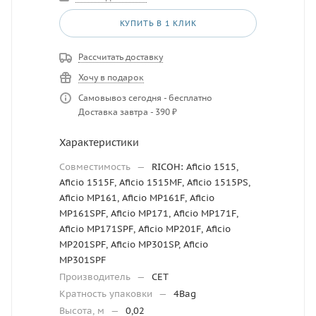
КУПИТЬ В 1 КЛИК
Рассчитать доставку
Хочу в подарок
Самовывоз сегодня - бесплатно
Доставка завтра - 390 ₽
Характеристики
Совместимость
—
RICOH: Aficio 1515,
Aficio 1515F, Aficio 1515MF, Aficio 1515PS,
Aficio MP161, Aficio MP161F, Aficio
MP161SPF, Aficio MP171, Aficio MP171F,
Aficio MP171SPF, Aficio MP201F, Aficio
MP201SPF, Aficio MP301SP, Aficio
MP301SPF
Производитель
—
CET
Кратность упаковки
—
4Bag
Высота, м
—
0,02