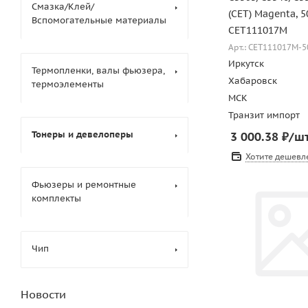
Смазка/Клей/
(CET) Magenta, 5
Вспомогательные материалы
CET111017M
Арт.: CET111017M-5
Иркутск
Термопленки, валы фьюзера,
Хабаровск
термоэлементы
МСК
Транзит импорт
Тонеры и девелоперы
3 000.38
₽
/ш
Хотите дешевл
Фьюзеры и ремонтные
комплекты
Чип
Новости