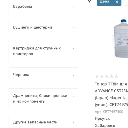
Цена
Барабаны
Бушинги и шестерни
Картриджи для струйных
принтеров
Чернила
Тонер TF8M для
ADVANCE C3325i/
Драм-юниты, блоки проявки
(Japan) Magenta,
и их компоненты
(унив.), CET7497
Арт.: CET7497500
Иркутск
Другие запасные части
Хабаровск