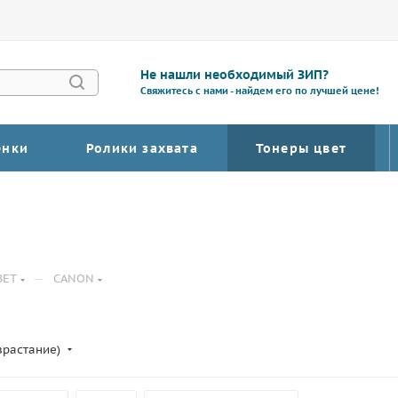
Не нашли необходимый ЗИП?
Свяжитесь с нами - найдем его по лучшей цене!
енки
Ролики захвата
Тонеры цвет
—
ВЕТ
CANON
зрастание)