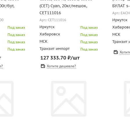
00г/бут,
(CET) Cyan, 20кг/мешок,
БУЛАТ s-
CET111016
Арт.: EAC
Иркутск
00
Арт.: CET111016
Иркутск
Хабаров
Под заказ
Под заказ
Хабаровск
МСК
Под заказ
Под заказ
МСК
Транзит 
Под заказ
Под заказ
Транзит импорт
Под заказ
Под заказ
Хотит
т
127 333.70
₽
/шт
е?
Хотите дешевле?