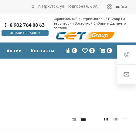
г. Иркутск, ул. Подгорная, 68А
ВОЙТИ
Официальный дистрибьютор CET Group на
территории Восточной Сибири и Дальнего
8 902 764 88 63
востока
ОСТАВИТЬ ЗАЯВКУ
Акции
Контакты
0
0
0