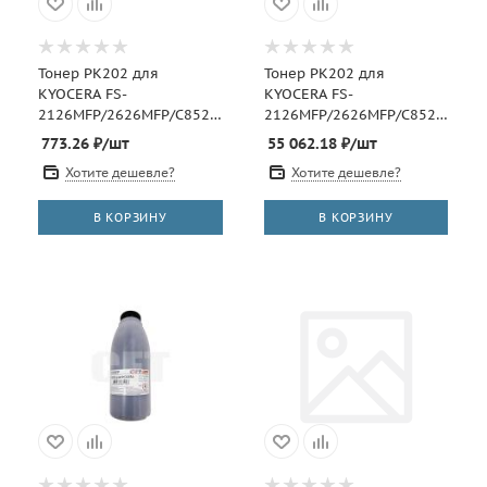
Тонер PK202 для
Тонер PK202 для
KYOCERA FS-
KYOCERA FS-
2126MFP/2626MFP/C8525MFP
2126MFP/2626MFP/C8525MFP
(Japan) Cyan, 100г/бут,
(Japan) Black, 10кг/
773.26
₽
/шт
55 062.18
₽
/шт
(унив.), OSP0202C-100
мешок, (унив.), OSP0202K
Хотите дешевле?
Хотите дешевле?
В КОРЗИНУ
В КОРЗИНУ