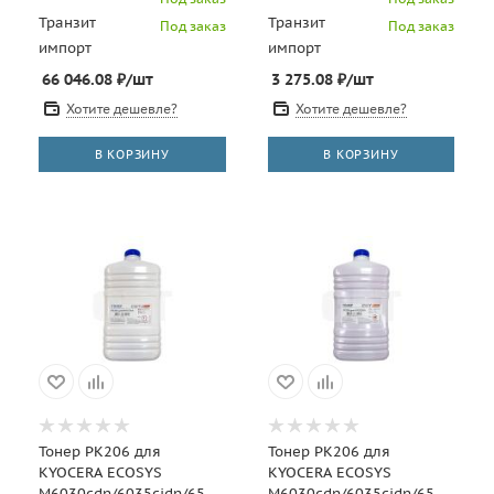
Транзит
Транзит
Под заказ
Под заказ
импорт
импорт
66 046.08
₽
/шт
3 275.08
₽
/шт
Хотите дешевле?
Хотите дешевле?
В КОРЗИНУ
В КОРЗИНУ
Тонер PK206 для
Тонер PK206 для
KYOCERA ECOSYS
KYOCERA ECOSYS
M6030cdn/6035cidn/6530cdn/P6035cdn
M6030cdn/6035cidn/6530cdn/P