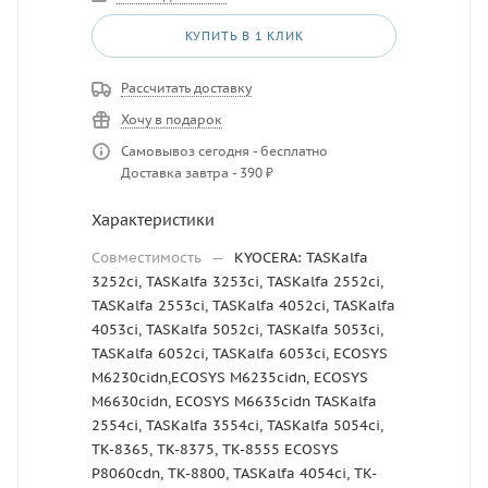
КУПИТЬ В 1 КЛИК
Рассчитать доставку
Хочу в подарок
Самовывоз сегодня - бесплатно
Доставка завтра - 390 ₽
Характеристики
Совместимость
—
KYOCERA: TASKalfa
3252ci, TASKalfa 3253ci, TASKalfa 2552ci,
TASKalfa 2553ci, TASKalfa 4052ci, TASKalfa
4053ci, TASKalfa 5052ci, TASKalfa 5053ci,
TASKalfa 6052ci, TASKalfa 6053ci, ECOSYS
M6230cidn,ECOSYS M6235cidn, ECOSYS
M6630cidn, ECOSYS M6635cidn TASKalfa
2554ci, TASKalfa 3554ci, TASKalfa 5054ci,
TK-8365, TK-8375, TK-8555 ECOSYS
P8060cdn, TK-8800, TASKalfa 4054ci, TK-