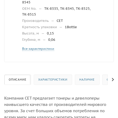
8545
OEM No.
—
TK-8335, TK-8345, TK-8525,
TK-8515
Производитель
—
CET
Кратность упаковки
—
1Bottle
Высота, м
—
0,15
Глубина, м
—
0,06
Все характеристики
ОПИСАНИЕ
ХАРАКТЕРИСТИКИ
НАЛИЧИЕ
ОТЗЫВ
Компания CET предлагает тонеры и девелоперы
наивысшего качества от производителей мирового
уровня. За счет больших объемов потребления по
всему миру, нам удалось сократить затраты на