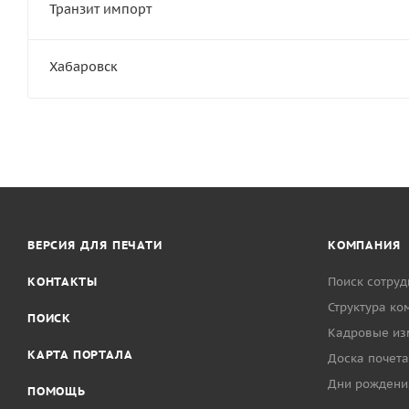
Транзит импорт
Хабаровск
ВЕРСИЯ ДЛЯ ПЕЧАТИ
КОМПАНИЯ
КОНТАКТЫ
Поиск сотруд
Структура ко
ПОИСК
Кадровые из
КАРТА ПОРТАЛА
Доска почета
Дни рождени
ПОМОЩЬ