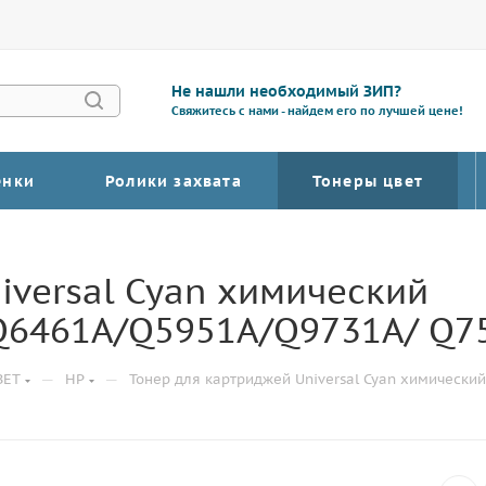
Не нашли необходимый ЗИП?
Свяжитесь с нами - найдем его по лучшей цене!
енки
Ролики захвата
Тонеры цвет
iversal Cyan химический
6461A/Q5951A/Q9731A/ Q7
—
—
ВЕТ
HP
Тонер для картриджей Universal Cyan химическ