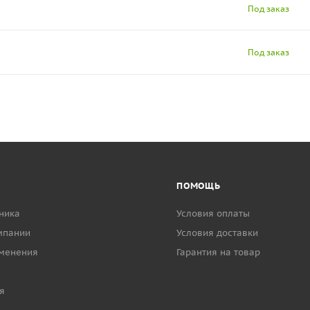
Под заказ
Под заказ
ПОМОЩЬ
ника
Условия оплаты
мпании
Условия доставки
менения
Гарантия на товар
я