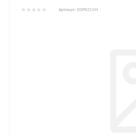
Артикул:
OSP0211M