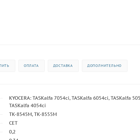
ПИТЬ
ОПЛАТА
ДОСТАВКА
ДОПОЛНИТЕЛЬНО
KYOCERA: TASKalfa 7054ci, TASKalfa 6054ci, TASKalfa 505
TASKalfa 4054ci
TK-8545M, TK-8555M
CET
0,2