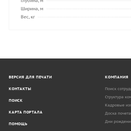
Глубина, м
Ширина, м
Вес, кг
ВЕРСИЯ ДЛЯ ПЕЧАТИ
КОМПАНИЯ
КОНТАКТЫ
Поиск сотруд
Структура ко
ПОИСК
Кадровые из
КАРТА ПОРТАЛА
Доска почета
Дни рождени
ПОМОЩЬ