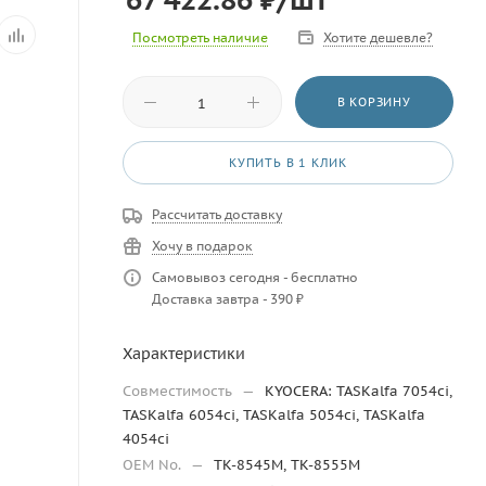
Посмотреть наличие
Хотите дешевле?
В КОРЗИНУ
КУПИТЬ В 1 КЛИК
Рассчитать доставку
Хочу в подарок
Самовывоз сегодня - бесплатно
Доставка завтра - 390 ₽
Характеристики
Совместимость
—
KYOCERA: TASKalfa 7054ci,
TASKalfa 6054ci, TASKalfa 5054ci, TASKalfa
4054ci
OEM No.
—
TK-8545M, TK-8555M