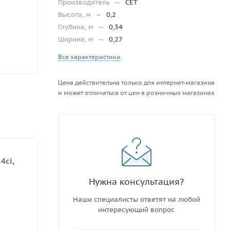
Производитель
—
CET
Высота, м
—
0,2
Глубина, м
—
0,34
Ширина, м
—
0,27
Все характеристики
Цена действительна только для интернет-магазина
и может отличаться от цен в розничных магазинах
4ci,
Нужна консультация?
Наши специалисты ответят на любой
интересующий вопрос