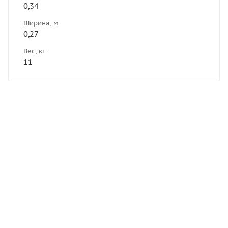
0,34
Ширина, м
0,27
Вес, кг
11