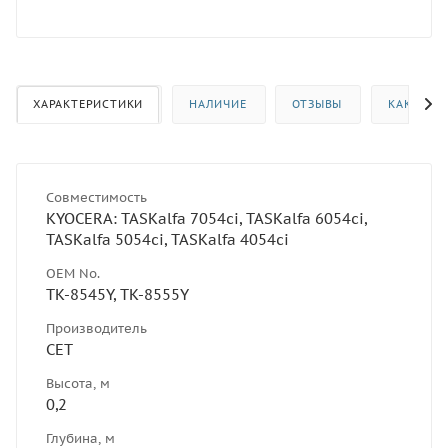
ХАРАКТЕРИСТИКИ
НАЛИЧИЕ
ОТЗЫВЫ
КАК КУП
Совместимость
KYOCERA: TASKalfa 7054ci, TASKalfa 6054ci,
TASKalfa 5054ci, TASKalfa 4054ci
OEM No.
TK-8545Y, TK-8555Y
Производитель
CET
Высота, м
0,2
Глубина, м