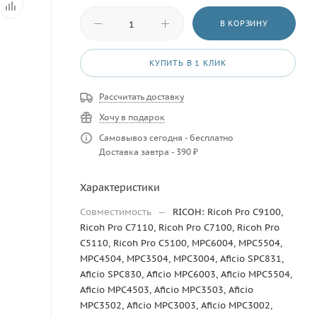
В КОРЗИНУ
КУПИТЬ В 1 КЛИК
Рассчитать доставку
Хочу в подарок
Самовывоз сегодня - бесплатно
Доставка завтра - 390 ₽
Характеристики
Совместимость
—
RICOH: Ricoh Pro C9100,
Ricoh Pro C7110, Ricoh Pro C7100, Ricoh Pro
C5110, Ricoh Pro C5100, MPC6004, MPC5504,
MPC4504, MPC3504, MPC3004, Aficio SPC831,
Aficio SPC830, Aficio MPC6003, Aficio MPC5504,
Aficio MPC4503, Aficio MPC3503, Aficio
MPC3502, Aficio MPC3003, Aficio MPC3002,