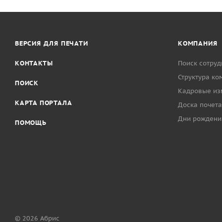
ВЕРСИЯ ДЛЯ ПЕЧАТИ
КОМПАНИЯ
КОНТАКТЫ
Поиск сотруд
Структура ко
ПОИСК
Кадровые из
КАРТА ПОРТАЛА
Доска почета
Дни рождени
ПОМОЩЬ
© 2026 Абрис