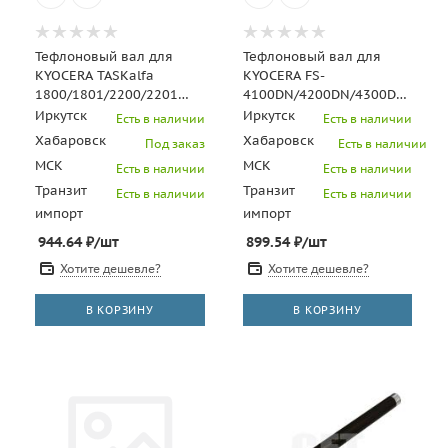
Тефлоновый вал для
Тефлоновый вал для
KYOCERA TASKalfa
KYOCERA FS-
1800/1801/2200/2201
4100DN/4200DN/4300DN
(CET), CET7820
(CET), CET7814
Иркутск
Иркутск
Есть в наличии
Есть в наличии
Хабаровск
Хабаровск
Под заказ
Есть в наличии
МСК
МСК
Есть в наличии
Есть в наличии
Транзит
Транзит
Есть в наличии
Есть в наличии
импорт
импорт
944.64
₽
/шт
899.54
₽
/шт
Хотите дешевле?
Хотите дешевле?
В КОРЗИНУ
В КОРЗИНУ