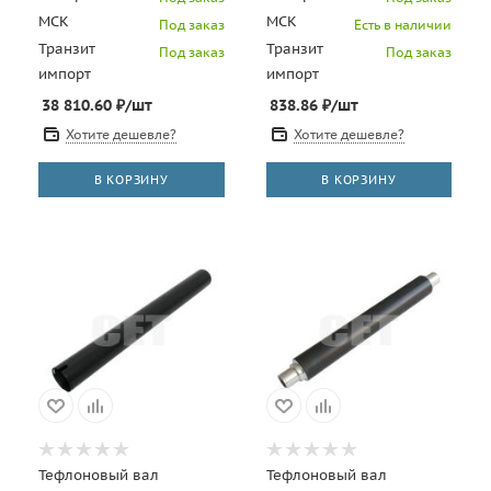
МСК
МСК
Под заказ
Есть в наличии
Транзит
Транзит
Под заказ
Под заказ
импорт
импорт
38 810.60
₽
/шт
838.86
₽
/шт
Хотите дешевле?
Хотите дешевле?
В КОРЗИНУ
В КОРЗИНУ
Тефлоновый вал
Тефлоновый вал