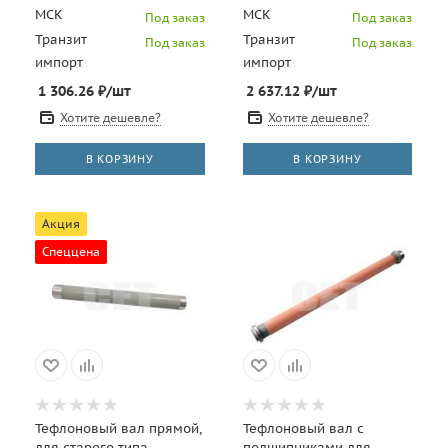
CET3379
МСК
МСК
Под заказ
Под заказ
Транзит
Транзит
Под заказ
Под заказ
импорт
импорт
1 306.26
₽
/шт
2 637.12
₽
/шт
Хотите дешевле?
Хотите дешевле?
В КОРЗИНУ
В КОРЗИНУ
Акция
Спеццена
Тефлоновый вал прямой,
Тефлоновый вал с
для старого типа
подшипниками для